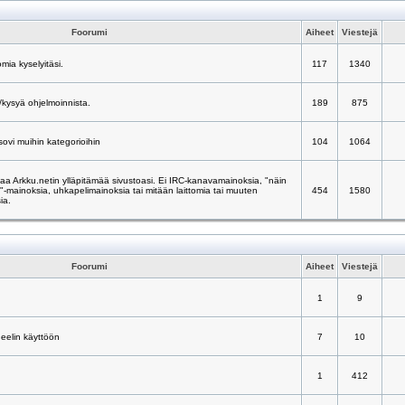
Foorumi
Aiheet
Viestejä
mia kyselyitäsi.
117
1340
/kysyä ohjelmoinnista.
189
875
 sovi muihin kategorioihin
104
1064
taa Arkku.netin ylläpitämää sivustoasi. Ei IRC-kanavamainoksia, "näin
ä"-mainoksia, uhkapelimainoksia tai mitään laittomia tai muuten
454
1580
ia.
Foorumi
Aiheet
Viestejä
1
9
neelin käyttöön
7
10
1
412