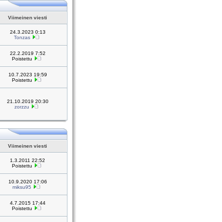
Viimeinen viesti
24.3.2023 0:13
Tonzas
22.2.2019 7:52
Poistettu
10.7.2023 19:59
Poistettu
21.10.2019 20:30
zorzzu
Viimeinen viesti
1.3.2011 22:52
Poistettu
10.9.2020 17:06
miksu95
4.7.2015 17:44
Poistettu