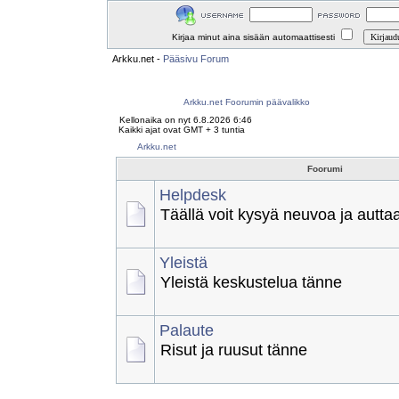
Kirjaa minut aina sisään automaattisesti
Arkku.net
-
Pääsivu
Forum
Arkku.net Foorumin päävalikko
Kellonaika on nyt 6.8.2026 6:46
Kaikki ajat ovat GMT + 3 tuntia
Arkku.net
Foorumi
Helpdesk
Täällä voit kysyä neuvoa ja autta
Yleistä
Yleistä keskustelua tänne