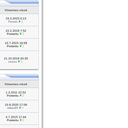
Viimeinen viesti
24.3.2023 0:13
Tonzas
22.2.2019 7:52
Poistettu
10.7.2023 19:59
Poistettu
21.10.2019 20:30
zorzzu
Viimeinen viesti
1.3.2011 22:52
Poistettu
10.9.2020 17:06
miksu95
4.7.2015 17:44
Poistettu