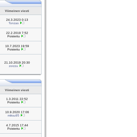
Viimeinen viesti
24.3.2023 0:13
Tonzas
22.2.2019 7:52
Poistettu
10.7.2023 19:59
Poistettu
21.10.2019 20:30
zorzzu
Viimeinen viesti
1.3.2011 22:52
Poistettu
10.9.2020 17:06
miksu95
4.7.2015 17:44
Poistettu