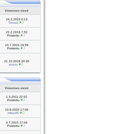
Viimeinen viesti
24.3.2023 0:13
Tonzas
22.2.2019 7:52
Poistettu
10.7.2023 19:59
Poistettu
21.10.2019 20:30
zorzzu
Viimeinen viesti
1.3.2011 22:52
Poistettu
10.9.2020 17:06
miksu95
4.7.2015 17:44
Poistettu