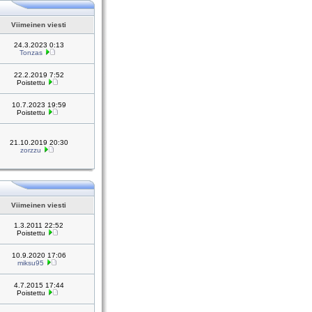
Viimeinen viesti
24.3.2023 0:13
Tonzas
22.2.2019 7:52
Poistettu
10.7.2023 19:59
Poistettu
21.10.2019 20:30
zorzzu
Viimeinen viesti
1.3.2011 22:52
Poistettu
10.9.2020 17:06
miksu95
4.7.2015 17:44
Poistettu