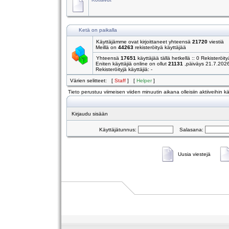
Ketä on paikalla
Käyttäjämme ovat kirjoittaneet yhteensä
21720
viestiä
Meillä on
44263
rekisteröityä käyttäjää
Yhteensä
17651
käyttäjää tällä hetkellä :: 0 Rekisteröity
Eniten käyttäjiä online on ollut
21131
,päiväys 21.7.202
Rekisteröityjä käyttäjiä: -
Värien selitteet: [
Staff
] [
Helper
]
Tieto perustuu viimeisen viiden minuutin aikana olleisiin aktiiveihin käy
Kirjaudu sisään
Käyttäjätunnus:
Salasana:
Uusia viestejä