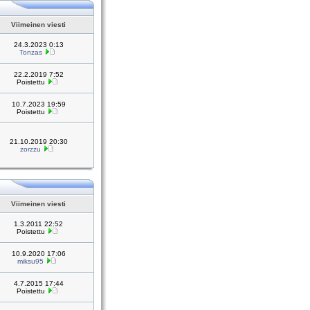
Viimeinen viesti
24.3.2023 0:13
Tonzas
22.2.2019 7:52
Poistettu
10.7.2023 19:59
Poistettu
21.10.2019 20:30
zorzzu
Viimeinen viesti
1.3.2011 22:52
Poistettu
10.9.2020 17:06
miksu95
4.7.2015 17:44
Poistettu