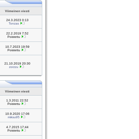
Viimeinen viesti
24.3.2023 0:13
Tonzas
22.2.2019 7:52
Poistettu
10.7.2023 19:59
Poistettu
21.10.2019 20:30
zorzzu
Viimeinen viesti
1.3.2011 22:52
Poistettu
10.9.2020 17:06
miksu95
4.7.2015 17:44
Poistettu