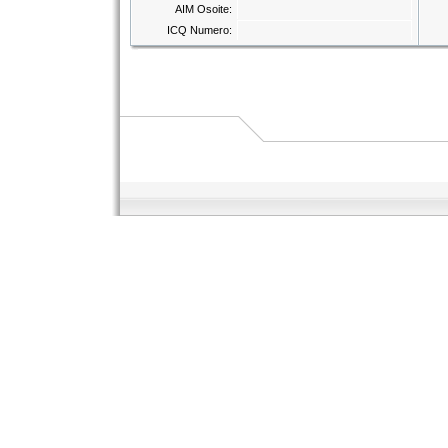
AIM Osoite:
ICQ Numero: