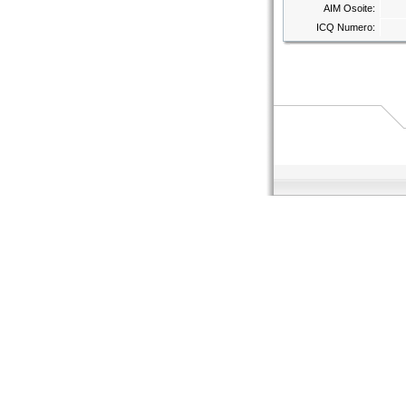
AIM Osoite:
ICQ Numero: