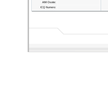
AIM Osoite:
ICQ Numero: