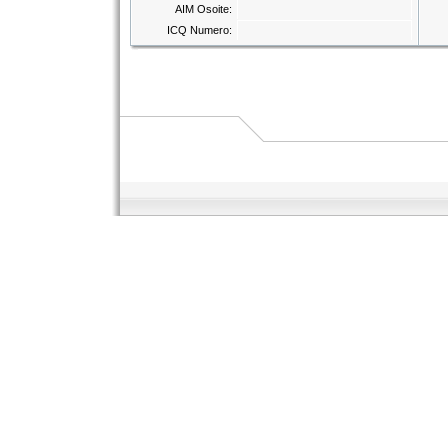
AIM Osoite:
ICQ Numero: