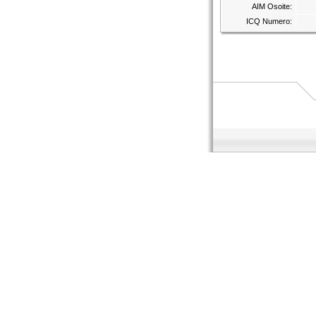
AIM Osoite:
ICQ Numero: