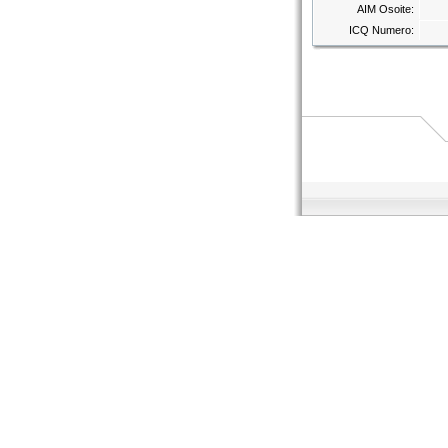
AIM Osoite:
ICQ Numero: