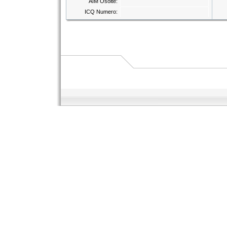
AIM Osoite:
ICQ Numero: