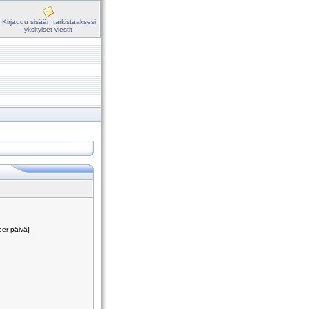
Kirjaudu sisään tarkistaaksesi
yksityiset viestit
per päivä]