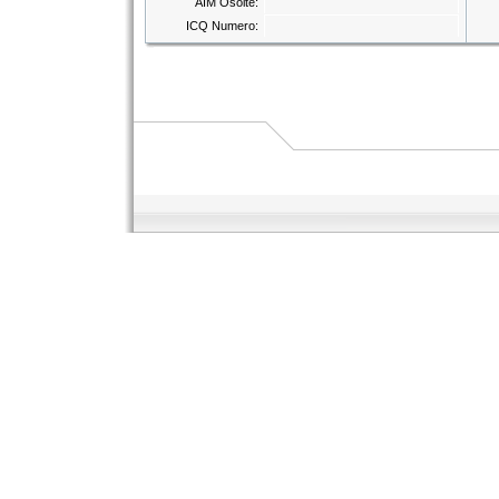
AIM Osoite:
ICQ Numero: