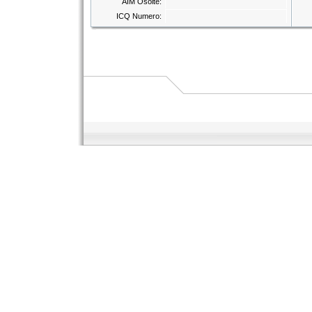
AIM Osoite:
ICQ Numero: