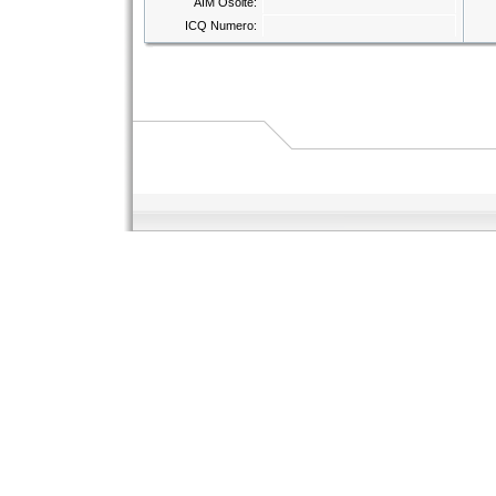
AIM Osoite:
ICQ Numero: