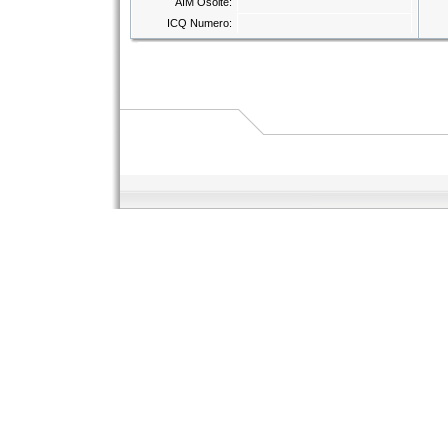
AIM Osoite:
ICQ Numero: