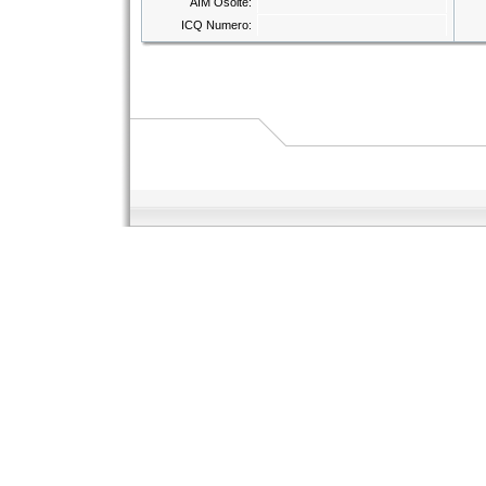
AIM Osoite:
ICQ Numero: