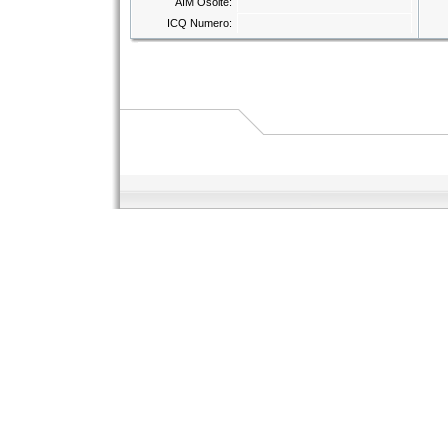
AIM Osoite:
ICQ Numero: