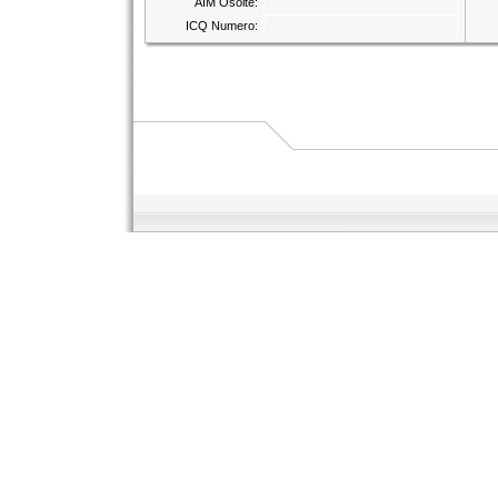
AIM Osoite:
ICQ Numero: