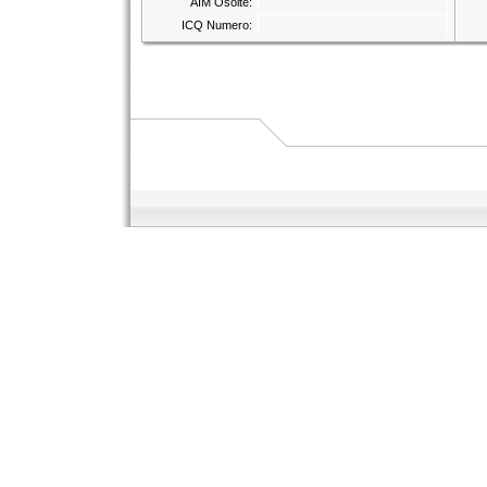
AIM Osoite:
ICQ Numero: