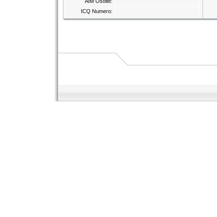
AIM Osoite:
ICQ Numero: