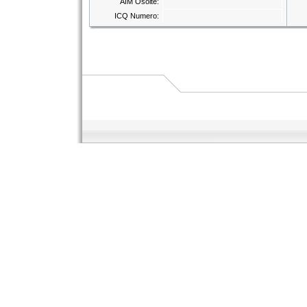
AIM Osoite:
ICQ Numero: