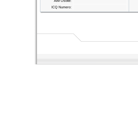
AIM Osoite:
ICQ Numero: