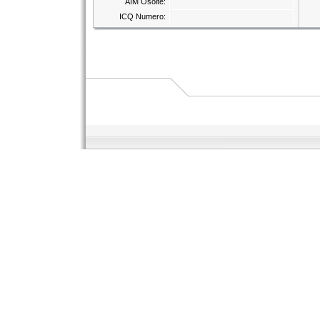
AIM Osoite:
ICQ Numero: