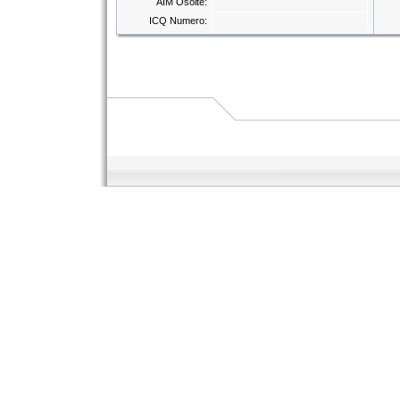
AIM Osoite:
ICQ Numero: