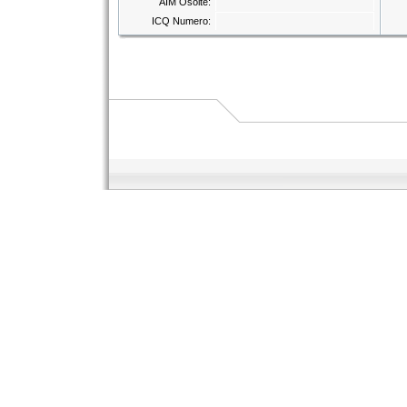
AIM Osoite:
ICQ Numero: