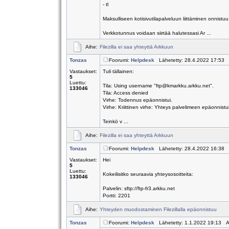
- tl
Maksulliseen kotisivutilapalveluun liittäminen onnistuu
Verkkotunnus voidaan siirtää halutessasi Ar ...
Aihe:
Filezilla ei saa yhteyttä Arkkuun
Tonzas
Foorumi:
Helpdesk
Lähetetty: 28.4.2022 17:53 
Vastaukset:
Tuli tällainen:
5
Luettu:
Tila: Using username "ftp@kmarkku.arkku.net".
133046
Tila: Access denied
Virhe: Todennus epäonnistui.
Virhe: Kriittinen virhe: Yhteys palvelimeen epäonnistu
Teinkö v ...
Aihe:
Filezilla ei saa yhteyttä Arkkuun
Tonzas
Foorumi:
Helpdesk
Lähetetty: 28.4.2022 16:38 
Vastaukset:
Hei
5
Luettu:
Kokeilisitko seuraavia yhteysosoitteita:
133046
Palvelin: sftp://ftp-fr3.arkku.net
Portti: 2201
Aihe:
Yhteyden muodostaminen Filezillalla epäonnistuu
Tonzas
Foorumi:
Helpdesk
Lähetetty: 1.1.2022 19:13 A