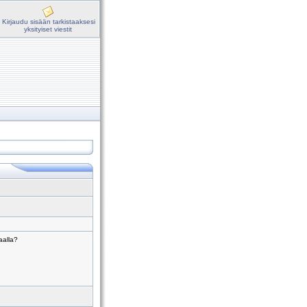
Kirjaudu sisään tarkistaaksesi
yksityiset viestit
aalla?