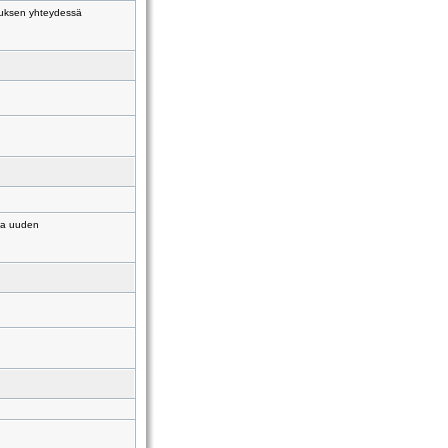
ennuksen yhteydessä
la uuden