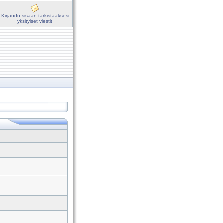
Kirjaudu sisään tarkistaaksesi
yksityiset viestit