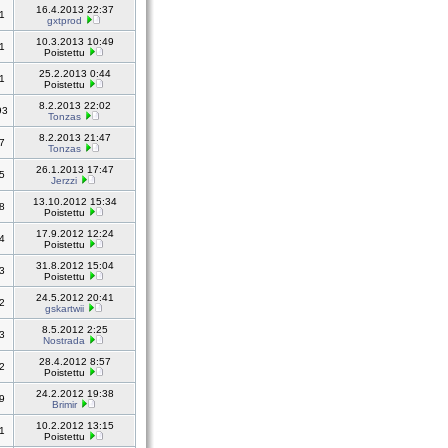
16.4.2013 22:37
1
gxtprod
10.3.2013 10:49
1
Poistettu
25.2.2013 0:44
1
Poistettu
8.2.2013 22:02
93
Tonzas
8.2.2013 21:47
7
Tonzas
26.1.2013 17:47
5
Jerzzi
13.10.2012 15:34
8
Poistettu
17.9.2012 12:24
4
Poistettu
31.8.2012 15:04
3
Poistettu
24.5.2012 20:41
2
gskartwii
8.5.2012 2:25
3
Nostrada
28.4.2012 8:57
2
Poistettu
24.2.2012 19:38
9
Brimir
10.2.2012 13:15
1
Poistettu