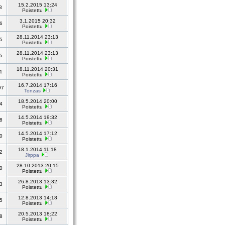
15.2.2015 13:24
8
Poistettu
3.1.2015 20:32
6
Poistettu
28.11.2014 23:13
5
Poistettu
28.11.2014 23:13
5
Poistettu
18.11.2014 20:31
1
Poistettu
16.7.2014 17:16
97
Tonzas
18.5.2014 20:00
4
Poistettu
14.5.2014 19:32
8
Poistettu
14.5.2014 17:12
0
Poistettu
18.1.2014 11:18
2
Jirppa
28.10.2013 20:15
0
Poistettu
26.8.2013 13:32
3
Poistettu
12.8.2013 14:18
5
Poistettu
20.5.2013 18:22
8
Poistettu