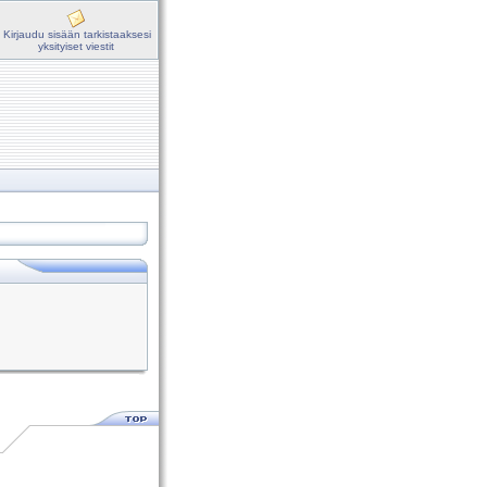
Kirjaudu sisään tarkistaaksesi
yksityiset viestit