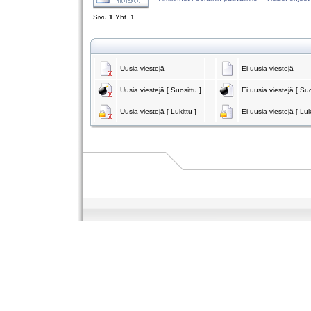
Sivu
1
Yht.
1
Uusia viestejä
Ei uusia viestejä
Uusia viestejä [ Suosittu ]
Ei uusia viestejä [ Suo
Uusia viestejä [ Lukittu ]
Ei uusia viestejä [ Luk