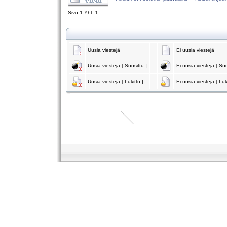
Sivu
1
Yht.
1
Uusia viestejä
Ei uusia viestejä
Uusia viestejä [ Suosittu ]
Ei uusia viestejä [ Suo
Uusia viestejä [ Lukittu ]
Ei uusia viestejä [ Luk