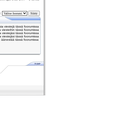
y:
usia viestejä tässä foorumissa
 viesteihin tässä foorumissa
viestejäsi tässä foorumissa
 viestejäsi tässä foorumissa
i
äänestää tässä foorumissa