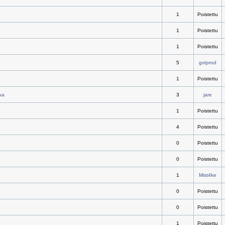
1
Poistettu
1
Poistettu
1
Poistettu
5
gxtprod
1
Poistettu
ua
3
jare
1
Poistettu
4
Poistettu
0
Poistettu
0
Poistettu
1
Mist4ke
0
Poistettu
0
Poistettu
1
Poistettu