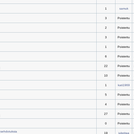
1
samuk
3
Poistettu
2
Poistettu
3
Poistettu
1
Poistettu
6
Poistettu
22
Poistettu
]
10
Poistettu
1
kati1969
5
Poistettu
4
Poistettu
27
Poistettu
]
0
Poistettu
usehdotuksia
19
jukeitaa