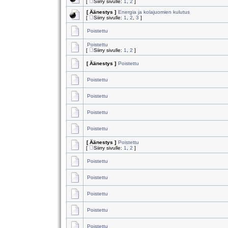
[
Siirry sivulle:
1
,
2
]
[ Äänestys ]
Energia ja kolajuomien kulutus
[
Siirry sivulle:
1
,
2
,
3
]
Poistettu
Poistettu
[
Siirry sivulle:
1
,
2
]
[ Äänestys ]
Poistettu
Poistettu
Poistettu
Poistettu
Poistettu
[ Äänestys ]
Poistettu
[
Siirry sivulle:
1
,
2
]
Poistettu
Poistettu
Poistettu
Poistettu
Poistettu