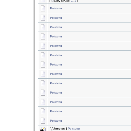
[
Siirry sivulle:
1
,
2
]
Poistettu
Poistettu
Poistettu
Poistettu
Poistettu
Poistettu
Poistettu
Poistettu
Poistettu
Poistettu
Poistettu
Poistettu
Poistettu
[ Äänestys ]
Poistettu