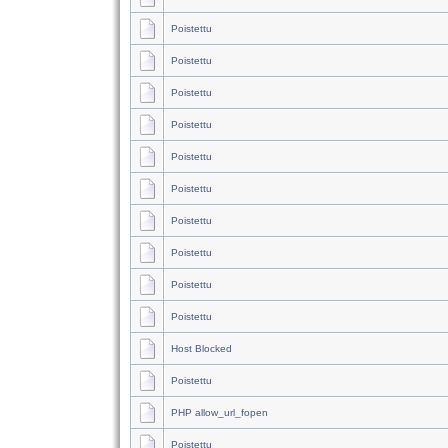
Poistettu
Poistettu
Poistettu
Poistettu
Poistettu
Poistettu
Poistettu
Poistettu
Poistettu
Poistettu
Host Blocked
Poistettu
PHP allow_url_fopen
Poistettu