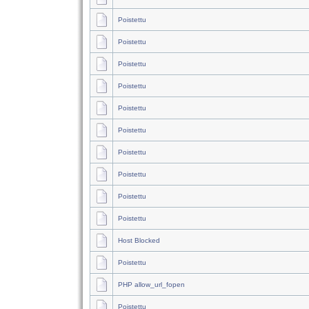
Poistettu
Poistettu
Poistettu
Poistettu
Poistettu
Poistettu
Poistettu
Poistettu
Poistettu
Poistettu
Host Blocked
Poistettu
PHP allow_url_fopen
Poistettu