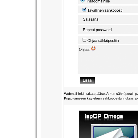
Webmail-linkin takaa pääset Arkun sähköpostin pari
Kirjautumiseen käytetään sähköpostitunnuksia, joid