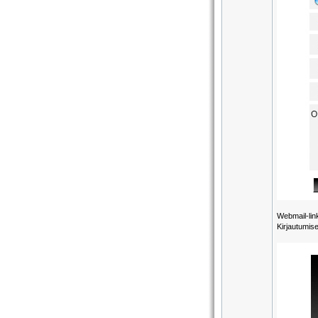
Webmail-link
Kirjautumise