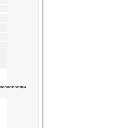
saapuneita viestejä.