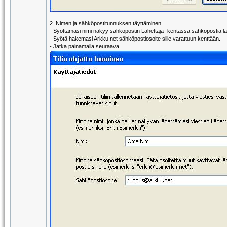
2. Nimen ja sähköpostitunnuksen täyttäminen.
- Syöttämäsi nimi näkyy sähköpostin Lähettäjä -kentässä sähköpostia lä
- Syötä hakemasi Arkku.net sähköpostiosoite sille varattuun kenttään.
- Jatka painamalla seuraava