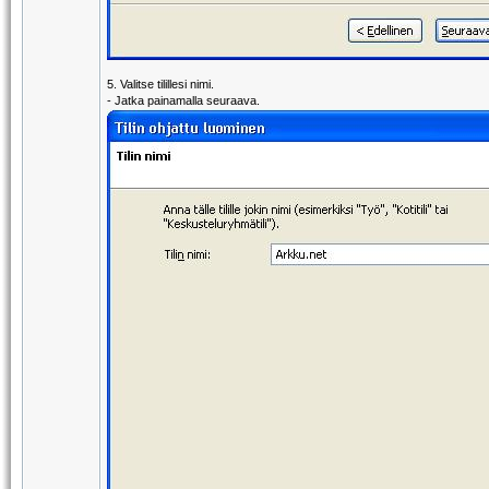
5. Valitse tilillesi nimi.
- Jatka painamalla seuraava.