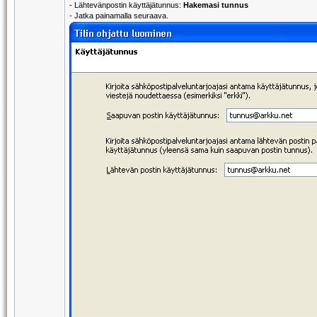
- Lähtevänpostin käyttäjätunnus:
Hakemasi tunnus
- Jatka painamalla seuraava.