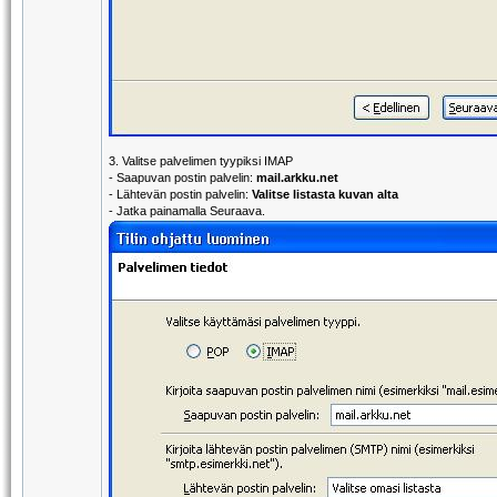
3. Valitse palvelimen tyypiksi IMAP
- Saapuvan postin palvelin:
mail.arkku.net
- Lähtevän postin palvelin:
Valitse listasta kuvan alta
- Jatka painamalla Seuraava.