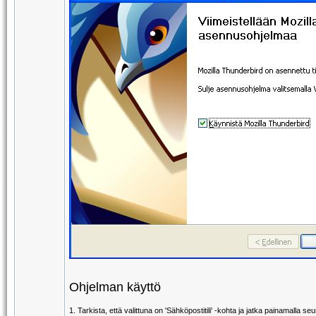
Ohjelman käyttö
1. Tarkista, että valittuna on 'Sähköpostitili' -kohta ja jatka painamalla se