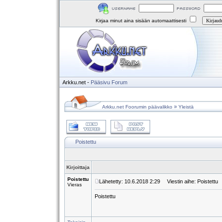
Kirjaa minut aina sisään automaattisesti
Arkku.net
-
Pääsivu
Forum
»
Arkku.net Foorumin päävalikko
Yleistä
Poistettu
Kirjoittaja
Poistettu
Lähetetty: 10.6.2018 2:29
Viestin aihe: Poistettu
Vieras
Poistettu