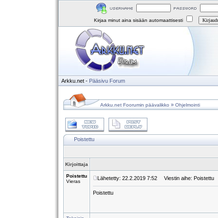
Kirjaa minut aina sisään automaattisesti
Arkku.net
-
Pääsivu
Forum
»
Arkku.net Foorumin päävalikko
Ohjelmointi
Poistettu
Kirjoittaja
Poistettu
Lähetetty: 22.2.2019 7:52
Viestin aihe: Poistettu
Vieras
Poistettu