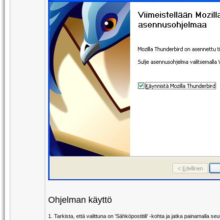
Ohjelman käyttö
1. Tarkista, että valittuna on 'Sähköpostitili' -kohta ja jatka painamalla se