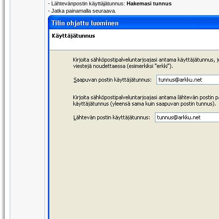
- Lähtevänpostin käyttäjätunnus:
Hakemasi tunnus
- Jatka painamalla seuraava.