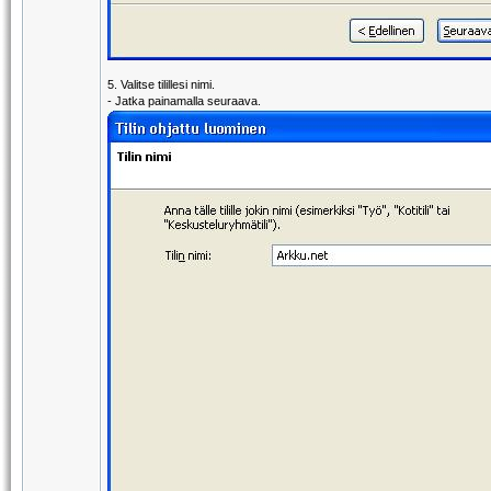
5. Valitse tilillesi nimi.
- Jatka painamalla seuraava.