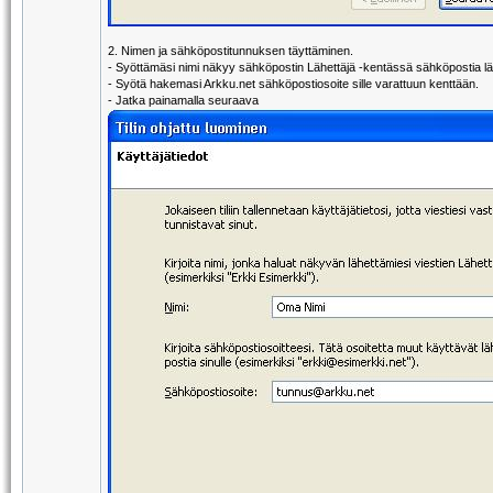
2. Nimen ja sähköpostitunnuksen täyttäminen.
- Syöttämäsi nimi näkyy sähköpostin Lähettäjä -kentässä sähköpostia lä
- Syötä hakemasi Arkku.net sähköpostiosoite sille varattuun kenttään.
- Jatka painamalla seuraava