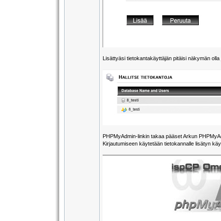
Lisättyäsi tietokantakäyttäjän pitäisi näkymän oll
PHPMyAdmin-linkin takaa pääset Arkun PHPMyAdmini
Kirjautumiseen käytetään tietokannalle lisätyn käyt