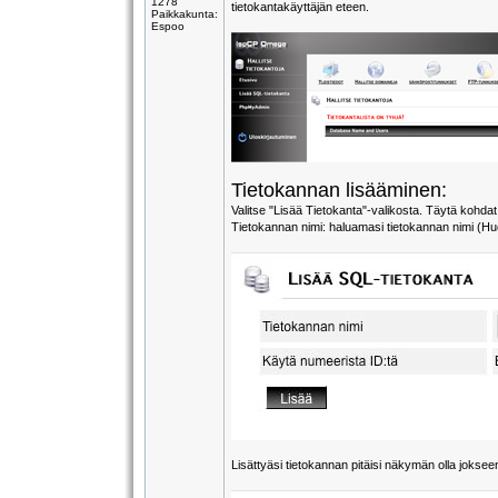
1278
tietokantakäyttäjän eteen.
Paikkakunta:
Espoo
Tietokannan lisääminen:
Valitse "Lisää Tietokanta"-valikosta. Täytä kohdat
Tietokannan nimi: haluamasi tietokannan nimi (Huo
Lisättyäsi tietokannan pitäisi näkymän olla jokse